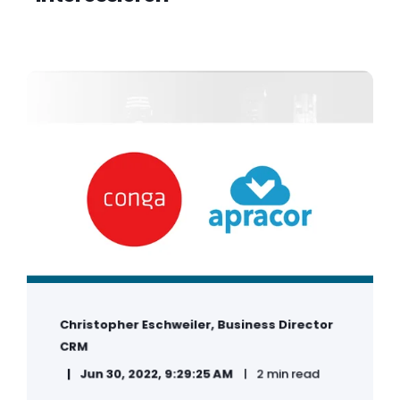
Christopher Eschweiler, Business Director
CRM
Jun 30, 2022, 9:29:25 AM
2 min read