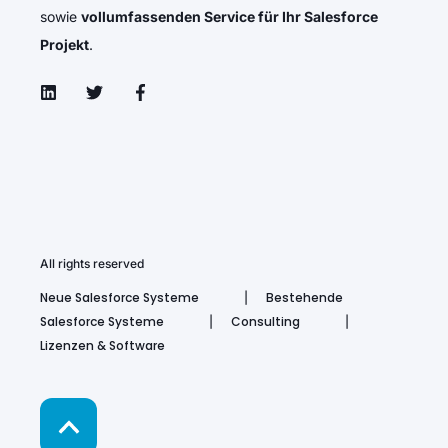
sowie
vollumfassenden Service für Ihr Salesforce
Projekt
.
All rights reserved
Neue Salesforce Systeme
Bestehende
Salesforce Systeme
Consulting
Lizenzen & Software