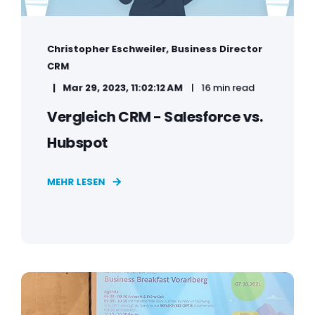
Christopher Eschweiler, Business Director
CRM
Mar 29, 2023, 11:02:12 AM
16 min read
Vergleich CRM - Salesforce vs.
Hubspot
MEHR LESEN