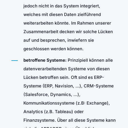
jedoch nicht in das System integriert,
welches mit diesen Daten zielführend
weiterarbeiten könnte. Im Rahmen unserer
Zusammenarbeit decken wir solche Lücken
auf und besprechen, inwiefern sie
geschlossen werden können.
betroffene Systeme:
Prinzipiell können alle
datenverarbeitenden Systeme von diesen
Lücken betroffen sein. Oft sind es ERP-
Systeme (ERP, Navision, …), CRM-Systeme
(Salesforce, Dynamics, …),
Kommunikationssysteme (z.B: Exchange),
Analytics (z.B. Tableau) oder
Finanzsysteme. Über all diese Systeme kann