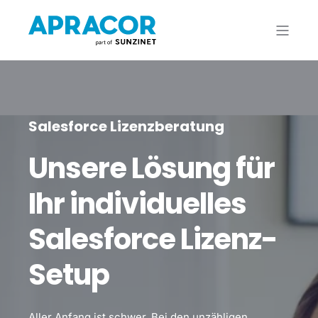
Salesforce Lizenzberatung
Unsere Lösung für
Ihr individuelles
Salesforce Lizenz-
Setup
Aller Anfang ist schwer. Bei den unzähligen